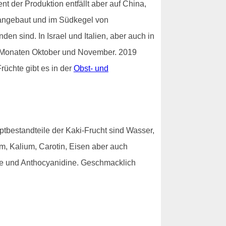
 der Produktion entfällt aber auf China,
 angebaut und im Südkegel von
n sind. In Israel und Italien, aber auch in
en Monaten Oktober und November. 2019
rüchte gibt es in der
Obst- und
ptbestandteile der Kaki-Frucht sind Wasser,
um, Kalium, Carotin, Eisen aber auch
ole und Anthocyanidine. Geschmacklich