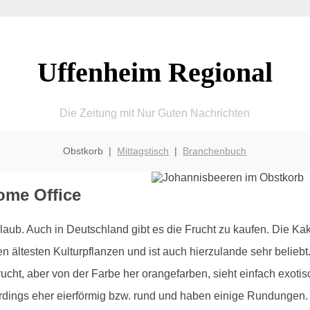
Uffenheim Regional
Die Zeitung mit Nur Guten Nachrichten
Obstkorb |
Mittagstisch
|
Branchenbuch
Home Office
ub. Auch in Deutschland gibt es die Frucht zu kaufen. Die Kak
en ältesten Kulturpflanzen und ist auch hierzulande sehr beli
cht, aber von der Farbe her orangefarben, sieht einfach exotis
erdings eher eierförmig bzw. rund und haben einige Rundungen.