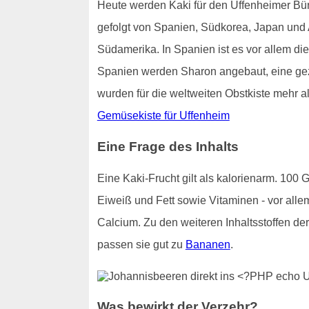
Heute werden Kaki für den Uffenheimer Büro
gefolgt von Spanien, Südkorea, Japan und
Südamerika. In Spanien ist es vor allem die
Spanien werden Sharon angebaut, eine gezü
wurden für die weltweiten Obstkiste mehr al
Gemüsekiste für Uffenheim
Eine Frage des Inhalts
Eine Kaki-Frucht gilt als kalorienarm. 100
Eiweiß und Fett sowie Vitaminen - vor alle
Calcium. Zu den weiteren Inhaltsstoffen d
passen sie gut zu
Bananen
.
Was bewirkt der Verzehr?