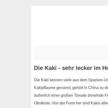
Die Kaki - sehr lecker im 
Die Kaki kennen viele aus dem Spanien-Urla
Kakipflaume genannt, gehört in China zu d
äußerlich einer großen Tomate ähnelnde Fru
Obstkiste. Von der Form her sind Kakis all