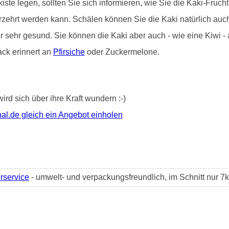
iste legen, sollten Sie sich informieren, wie Sie die Kaki-Frucht 
erzehrt werden kann. Schälen können Sie die Kaki natürlich au
er sehr gesund. Sie können die Kaki aber auch - wie eine Kiwi 
ack erinnert an
Pfirsiche
oder Zuckermelone.
wird sich über ihre Kraft wundern :-)
al.de gleich ein Angebot einholen
erservice
- umwelt- und verpackungsfreundlich, im Schnitt nur 