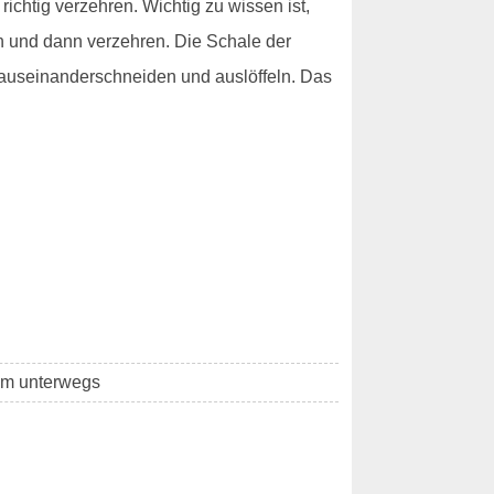
richtig verzehren. Wichtig zu wissen ist,
ch und dann verzehren. Die Schale der
- auseinanderschneiden und auslöffeln. Das
7km unterwegs