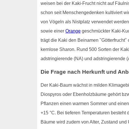
weisen bei der Kaki-Frucht nicht auf Fäuln
schon seit Menschengedenken kultiviert wi
von Vögeln als Nistplatz verwendet werden 
sowie einer
Orange
geschmückter Kaki-Kuch
trägt die Kaki den Beinamen "Götterfrucht"
kernlose Sharon. Rund 500 Sorten der Kaki-
adstringierende (NA) und adstringierende (
Die Frage nach Herkunft und An
Der Kaki-Baum wächst in milden Klimagebie
Diospyros oder Ebenholzbäume gehört bzw
Pflanzen einen warmen Sommer und einen z
+15 °C. Bei tieferen Temperaturen besteht d
Bäume wird zudem von Alter, Zustand und U