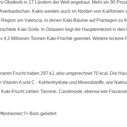
-Obstkorb in 17 Ländern der Welt angebaut. Mehr als 90 Prozent
 Aserbaidschan. Kakis werden auch im Norden von Kalifornien
 Region um Valencia, in denen Kaki-Bäume auf Plantagen zu finde
chtete Kaki-Sorte. In Ostasien liegt die Haupterntezeit in d
s 4,2 Millionen Tonnen Kaki-Früchte geerntet. Weitere leckere F
 Gramm Frucht haben 297 kJ, also umgerechnet 70 kcal. Die Hau
m Vitamin A und C - Kohlenhydrate und Mineralstoffe, wie Natri
er Kaki-Frucht zählen Tannine, Carotinoide, ebenso wie Flavan