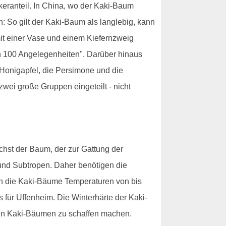
keranteil. In China, wo der Kaki-Baum
 So gilt der Kaki-Baum als langlebig, kann
mit einer Vase und einem Kiefernzweig
n 100 Angelegenheiten". Darüber hinaus
 Honigapfel, die Persimone und die
wei große Gruppen eingeteilt - nicht
hst der Baum, der zur Gattung der
nd Subtropen. Daher benötigen die
en die Kaki-Bäume Temperaturen von bis
 für Uffenheim. Die Winterhärte der Kaki-
den Kaki-Bäumen zu schaffen machen.