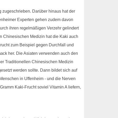
ng zugeschrieben. Darüber hinaus hat der
ffenheimer Experten gehen zudem davon
durch ihren regelmäßigen Verzehr gelindert
llen Chinesischen Medizin hat die Kaki auch
Frucht zum Beispiel gegen Durchfall und
mack her. Die Asiaten verwenden auch den
der Traditionellen Chinesischen Medizin
etzt werden sollte. Dann bildet sich auf
le Menschen in Uffenheim - und die Nerven
Gramm Kaki-Frucht soviel Vitamin A liefern,