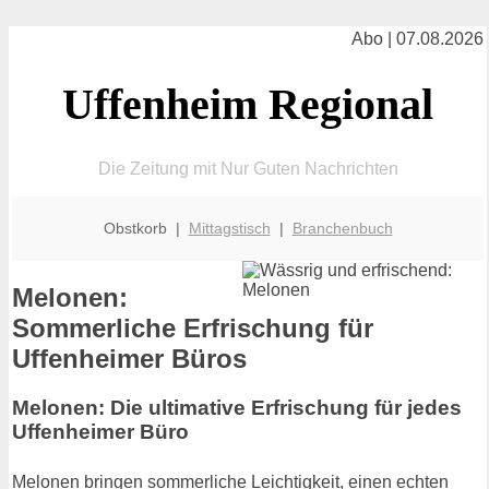
Abo | 07.08.2026
Uffenheim Regional
Die Zeitung mit Nur Guten Nachrichten
Obstkorb |
Mittagstisch
|
Branchenbuch
Melonen:
Sommerliche Erfrischung für
Uffenheimer Büros
Melonen: Die ultimative Erfrischung für jedes
Uffenheimer Büro
Melonen bringen sommerliche Leichtigkeit, einen echten