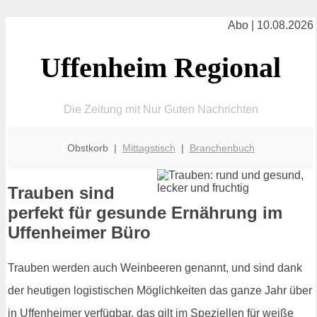
Abo | 10.08.2026
Uffenheim Regional
Die Zeitung mit Nur Guten Nachrichten
Obstkorb |
Mittagstisch
|
Branchenbuch
Trauben sind
perfekt für gesunde Ernährung im
Uffenheimer Büro
Trauben werden auch Weinbeeren genannt, und sind dank
der heutigen logistischen Möglichkeiten das ganze Jahr über
in Uffenheimer verfügbar, das gilt im Speziellen für weiße