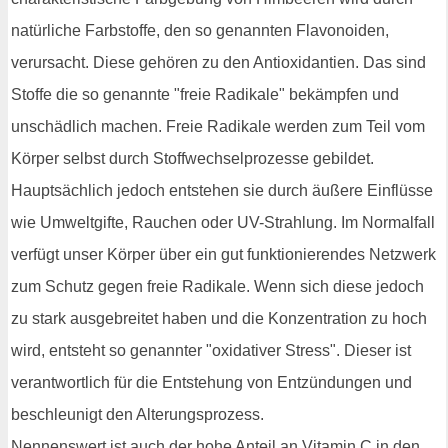
natürliche Farbstoffe, den so genannten Flavonoiden,
verursacht. Diese gehören zu den Antioxidantien. Das sind
Stoffe die so genannte "freie Radikale" bekämpfen und
unschädlich machen. Freie Radikale werden zum Teil vom
Körper selbst durch Stoffwechselprozesse gebildet.
Hauptsächlich jedoch entstehen sie durch äußere Einflüsse
wie Umweltgifte, Rauchen oder UV-Strahlung. Im Normalfall
verfügt unser Körper über ein gut funktionierendes Netzwerk
zum Schutz gegen freie Radikale. Wenn sich diese jedoch
zu stark ausgebreitet haben und die Konzentration zu hoch
wird, entsteht so genannter "oxidativer Stress". Dieser ist
verantwortlich für die Entstehung von Entzündungen und
beschleunigt den Alterungsprozess.
Nennenswert ist auch der hohe Anteil an Vitamin C in den