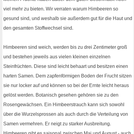
viel mehr zu bieten. Wir verraten warum Himbeeren so
gesund sind, und weshalb sie außerdem gut für die Haut und
den gesamten Stoffwechsel sind.
Himbeeren sind weich, werden bis zu drei Zentimeter groß
und bestehen jeweils aus vielen kleinen einzelnen
Steinfrüchten. Diese sind leicht behaart und besitzen einen
harten Samen. Dem zapfenförmigen Boden der Frucht sitzen
sie nur locker auf und können so bei der Ernte leicht heraus
gelöst werden. Botanisch gesehen gehören sie zu den
Rosengewächsen. Ein Himbeerstrauch kann sich sowohl
über die Wurzelsprossen als auch durch die Verteilung von
Samen vermehren. Er neigt zu starker Ausbreitung.
Himbeeren gibt es saisonal zwischen Mai und August - auch