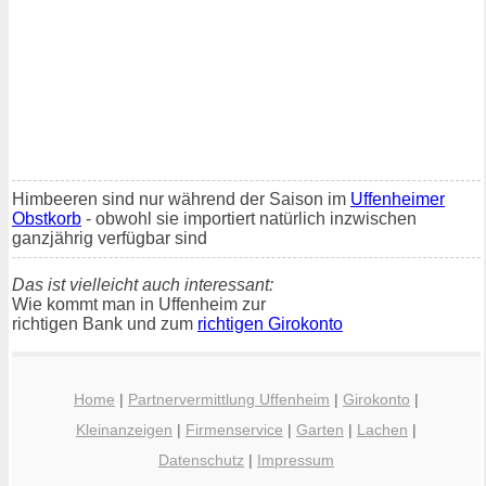
Himbeeren sind nur während der Saison im
Uffenheimer
Obstkorb
- obwohl sie importiert natürlich inzwischen
ganzjährig verfügbar sind
Das ist vielleicht auch interessant:
Wie kommt man in Uffenheim zur
richtigen Bank und zum
richtigen Girokonto
Home
|
Partnervermittlung Uffenheim
|
Girokonto
|
Kleinanzeigen
|
Firmenservice
|
Garten
|
Lachen
|
Datenschutz
|
Impressum